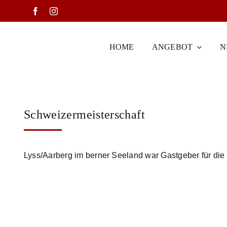
Zum
Inhalt
springen
HOME
ANGEBOT
N
Schweizermeisterschaft
Lyss/Aarberg im berner Seeland war Gastgeber für die