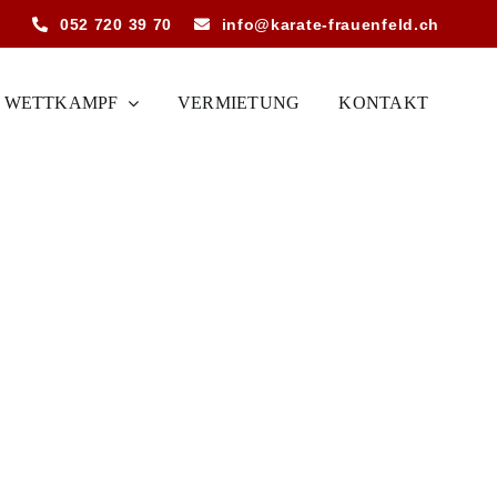
052 720 39 70
info@karate-frauenfeld.ch
WETTKAMPF
VERMIETUNG
KONTAKT