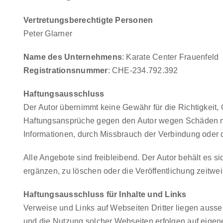
Vertretungsberechtigte Personen
Peter Glarner
Name des Unternehmens
: Karate Center Frauenfeld
Registrationsnummer
: CHE-234.792.392
Haftungsausschluss
Der Autor übernimmt keine Gewähr für die Richtigkeit, G
Haftungsansprüche gegen den Autor wegen Schäden mater
Informationen, durch Missbrauch der Verbindung oder
Alle Angebote sind freibleibend. Der Autor behält es 
ergänzen, zu löschen oder die Veröffentlichung zeitwei
Haftungsausschluss für Inhalte und Links
Verweise und Links auf Webseiten Dritter liegen ausse
und die Nutzung solcher Webseiten erfolgen auf eigen