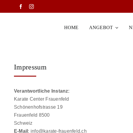
Zum
Inhalt
springen
HOME
ANGEBOT
N
Impressum
Verantwortliche Instanz:
Karate Center Frauenfeld
Schönenhofstrasse 19
Frauenfeld 8500
Schweiz
E-Mail
: info@karate-frauenfeld.ch