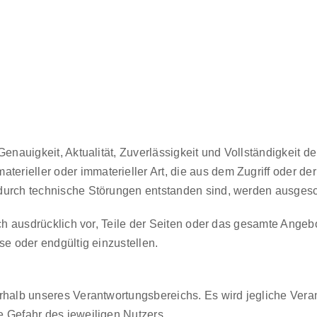
enauigkeit, Aktualität, Zuverlässigkeit und Vollständigkeit de
ieller oder immaterieller Art, die aus dem Zugriff oder der
 durch technische Störungen entstanden sind, werden ausges
sich ausdrücklich vor, Teile der Seiten oder das gesamte Ang
se oder endgültig einzustellen.
rhalb unseres Verantwortungsbereichs. Es wird jegliche Veran
e Gefahr des jeweiligen Nutzers.