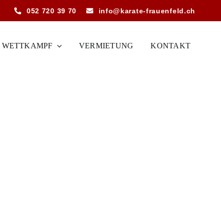
052 720 39 70
info@karate-frauenfeld.ch
WETTKAMPF
VERMIETUNG
KONTAKT