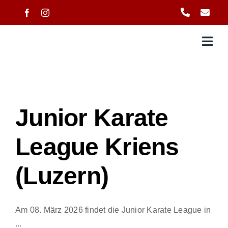
Zum
Inhalt
springen
Junior Karate
League Kriens
(Luzern)
Am 08. März 2026 findet die Junior Karate League in
...