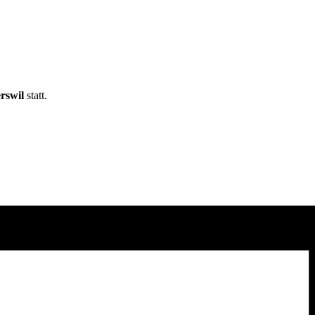
rswil
statt.