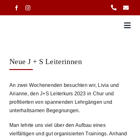
Zum
Inhalt
springen
Neue J + S Leiterinnen
An zwei Wochenenden besuchten wir, Livia und
Arianne, den J+S Leiterkurs 2023 in Chur und
profitierten von spannenden Lehrgängen und
unterhaltsamen Begegnungen.
Man lehrte uns viel über den Aufbau eines
vielfältigen und gut organisierten Trainings. Anhand