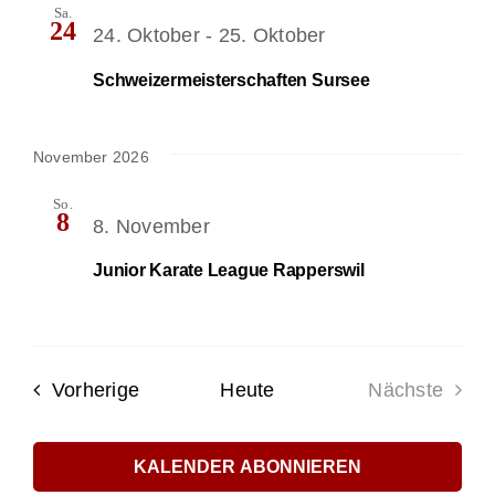
Navi
Sa.
24
24. Oktober
-
25. Oktober
Schweizermeisterschaften Sursee
November 2026
So.
8
8. November
Junior Karate League Rapperswil
Veranstaltungen
Vorherige
Heute
Nächste
Veranstal
KALENDER ABONNIEREN